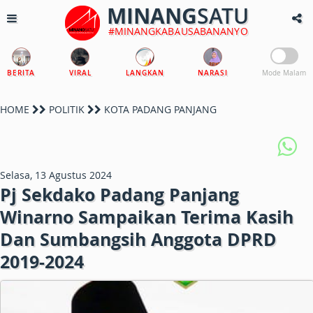
MINANG
SATU
#MINANGKABAUSABANANYO
BERITA
VIRAL
LANGKAN
NARASI
Mode Malam
HOME
POLITIK
KOTA PADANG PANJANG
Selasa, 13 Agustus 2024
Pj Sekdako Padang Panjang
Winarno Sampaikan Terima Kasih
Dan Sumbangsih Anggota DPRD
2019-2024