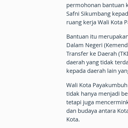
permohonan bantuan ke
Safni Sikumbang kepad
ruang kerja Wali Kota 
Bantuan itu merupakan 
Dalam Negeri (Kemenda
Transfer ke Daerah (T
daerah yang tidak te
kepada daerah lain ya
Wali Kota Payakumbuh
tidak hanya menjadi b
tetapi juga mencermink
dan budaya antara Ko
Kota.