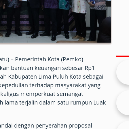
tu) – Pemerintah Kota (Pemko)
an bantuan keuangan sebesar Rp1
tah Kabupaten Lima Puluh Kota sebagai
 kepedulian terhadap masyarakat yang
ekaligus memperkuat semangat
h lama terjalin dalam satu rumpun Luak
andai dengan penyerahan proposal