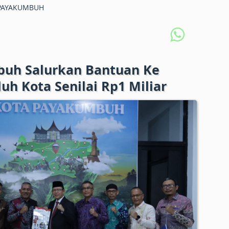
PAYAKUMBUH
uh Salurkan Bantuan Ke
h Kota Senilai Rp1 Miliar