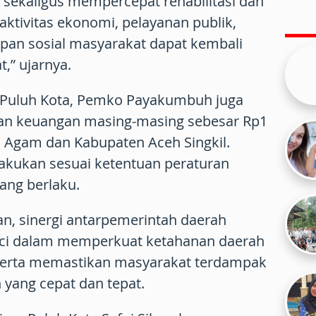
sekaligus mempercepat rehabilitasi dan
aktivitas ekonomi, pelayanan publik,
upan sosial masyarakat dapat kembali
t,” ujarnya.
 Puluh Kota, Pemko Payakumbuh juga
an keuangan masing-masing sebesar Rp1
n Agam dan Kabupaten Aceh Singkil.
lakukan sesuai ketentuan peraturan
ng berlaku.
, sinergi antarpemerintah daerah
nci dalam memperkuat ketahanan daerah
erta memastikan masyarakat terdampak
ang cepat dan tepat.