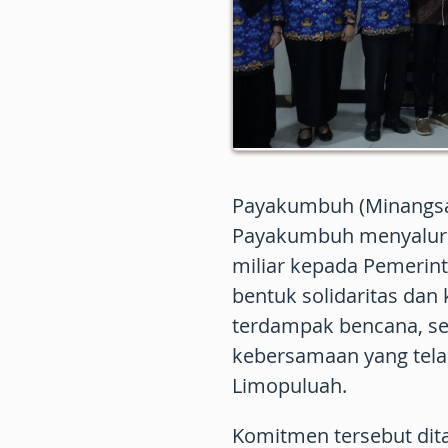
Payakumbuh (Minangsa
Payakumbuh menyalurk
miliar kepada Pemerin
bentuk solidaritas dan
terdampak bencana, s
kebersamaan yang tela
Limopuluah.
Komitmen tersebut dit