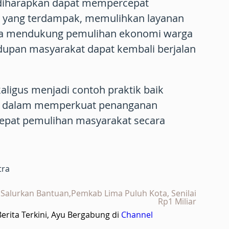
 diharapkan dapat mempercepat
ur yang terdampak, memulihkan layanan
rta mendukung pemulihan ekonomi warga
idupan masyarakat dapat kembali berjalan
kaligus menjadi contoh praktik baik
ah dalam memperkuat penanganan
pat pemulihan masyarakat secara
tra
Salurkan Bantuan,Pemkab Lima Puluh Kota, Senilai
Rp1 Miliar
rita Terkini, Ayu Bergabung di
Channel