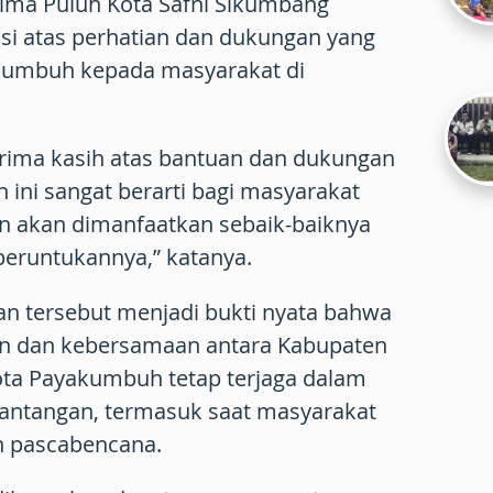
Lima Puluh Kota Safni Sikumbang
i atas perhatian dan dukungan yang
kumbuh kepada masyarakat di
ima kasih atas bantuan dan dukungan
 ini sangat berarti bagi masyarakat
 akan dimanfaatkan sebaik-baiknya
peruntukannya,” katanya.
an tersebut menjadi bukti nyata bahwa
n dan kebersamaan antara Kabupaten
ota Payakumbuh tetap terjaga dalam
antangan, termasuk saat masyarakat
 pascabencana.