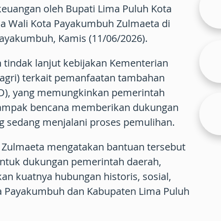
uangan oleh Bupati Lima Puluh Kota
a Wali Kota Payakumbuh Zulmaeta di
Payakumbuh, Kamis (11/06/2026).
tindak lanjut kebijakan Kementerian
gri) terkait pemanfaatan tambahan
KD), yang memungkinkan pemerintah
rdampak bencana memberikan dukungan
ng sedang menjalani proses pemulihan.
 Zulmaeta mengatakan bantuan tersebut
entuk dukungan pemerintah daerah,
an kuatnya hubungan historis, sosial,
ta Payakumbuh dan Kabupaten Lima Puluh