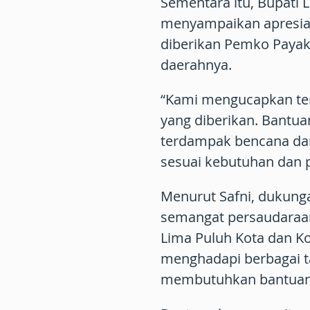
Sementara itu, Bupati 
menyampaikan apresias
diberikan Pemko Paya
daerahnya.
“Kami mengucapkan ter
yang diberikan. Bantuan
terdampak bencana dan
sesuai kebutuhan dan 
Menurut Safni, dukung
semangat persaudaraa
Lima Puluh Kota dan K
menghadapi berbagai t
membutuhkan bantuan