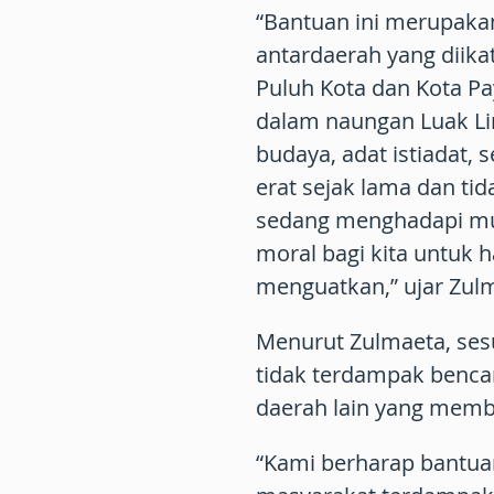
“Bantuan ini merupakan
antardaerah yang diika
Puluh Kota dan Kota P
dalam naungan Luak Lim
budaya, adat istiadat, s
erat sejak lama dan tid
sedang menghadapi mu
moral bagi kita untuk 
menguatkan,” ujar Zul
Menurut Zulmaeta, ses
tidak terdampak benca
daerah lain yang mem
“Kami berharap bantua