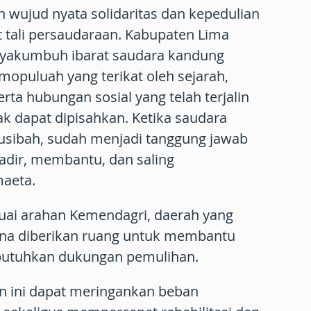
 wujud nyata solidaritas dan kepedulian
t tali persaudaraan. Kabupaten Lima
ayakumbuh ibarat saudara kandung
opuluah yang terikat oleh sejarah,
erta hubungan sosial yang telah terjalin
ak dapat dipisahkan. Ketika saudara
sibah, sudah menjadi tanggung jawab
hadir, membantu, dan saling
maeta.
uai arahan Kemendagri, daerah yang
na diberikan ruang untuk membantu
butuhkan dukungan pemulihan.
n ini dapat meringankan beban