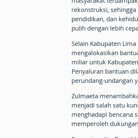
masyarakat terdampak 
rekonstruksi, sehingga 
pendidikan, dan kehid
pulih dengan lebih cepa
Selain Kabupaten Lima
mengalokasikan bantu
miliar untuk Kabupate
Penyaluran bantuan di
perundang-undangan ya
Zulmaeta menambahkan
menjadi salah satu ku
menghadapi bencana s
memperoleh dukungan y