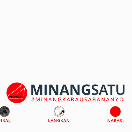
MINANG
SATU
#MINANGKABAUSABANANYO
VIRAL
LANGKAN
NARASI