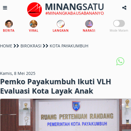
MINANG
SATU
#MINANGKABAUSABANANYO
BERITA
VIRAL
LANGKAN
NARASI
Mode Malam
HOME
BIROKRASI
KOTA PAYAKUMBUH
Kamis, 8 Mei 2025
Pemko Payakumbuh Ikuti VLH
Evaluasi Kota Layak Anak