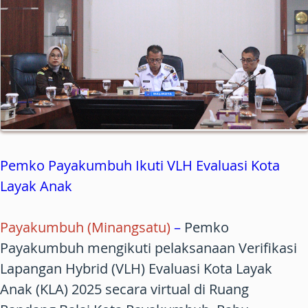
Pemko Payakumbuh Ikuti VLH Evaluasi Kota
Layak Anak
Payakumbuh (Minangsatu)
–
Pemko
Payakumbuh mengikuti pelaksanaan Verifikasi
Lapangan Hybrid (VLH) Evaluasi Kota Layak
Anak (KLA) 2025 secara virtual di Ruang