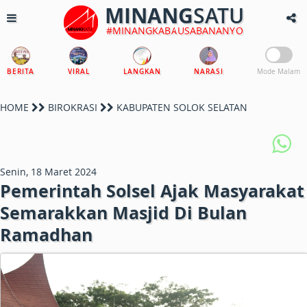
MINANG
SATU
#MINANGKABAUSABANANYO
BERITA
VIRAL
LANGKAN
NARASI
Mode Malam
HOME
BIROKRASI
KABUPATEN SOLOK SELATAN
Senin, 18 Maret 2024
Pemerintah Solsel Ajak Masyarakat
Semarakkan Masjid Di Bulan
Ramadhan