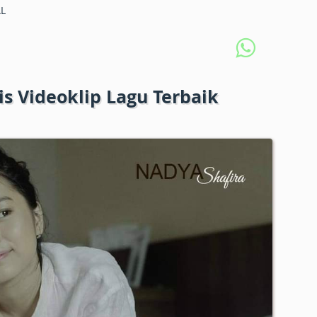
L
is Videoklip Lagu Terbaik