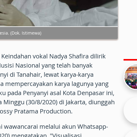
sia. (Dok. Istimewa)
Keindahan vokal Nadya Shafira dilirik
sisi Nasional yang telah banyak
yi di Tanahair, lewat karya-karya
ma mempercayakan karya lagunya yang
ku pada Penyanyi asal Kota Denpasar ini,
da Minggu (30/8/2020) di Jakarta, diunggah
ossy Pratama Production.
mi wawancarai melalui akun Whatsapp-
020) mengatakan, "Visualisasi