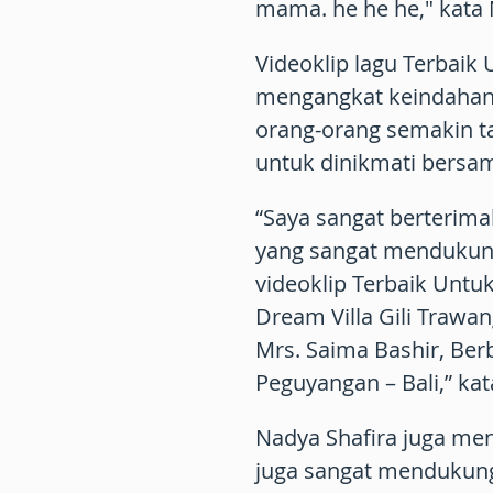
mama. he he he," kata 
Videoklip lagu Terbaik 
mengangkat keindahan al
orang-orang semakin t
untuk dinikmati bersam
“Saya sangat berterim
yang sangat mendukung
videoklip Terbaik Untuk
Dream Villa Gili Trawa
Mrs. Saima Bashir, Ber
Peguyangan – Bali,” kat
Nadya Shafira juga me
juga sangat mendukung