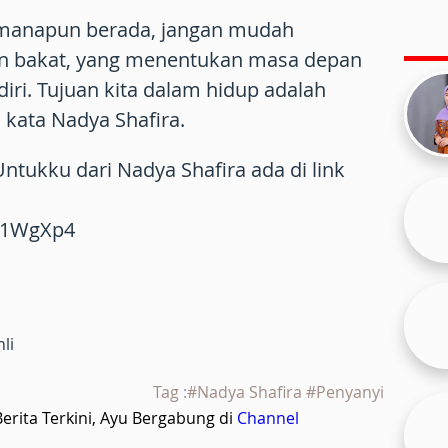
imanapun berada, jangan mudah
 bakat, yang menentukan masa depan
ndiri. Tujuan kita dalam hidup adalah
" kata Nadya Shafira.
Untukku dari Nadya Shafira ada di link
Hv1WgXp4
li
Tag :#Nadya Shafira #Penyanyi
rita Terkini, Ayu Bergabung di
Channel