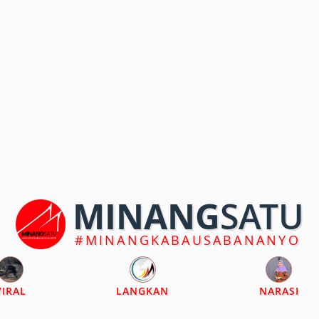
MINANG
SATU
#MINANGKABAUSABANANYO
VIRAL
LANGKAN
NARASI