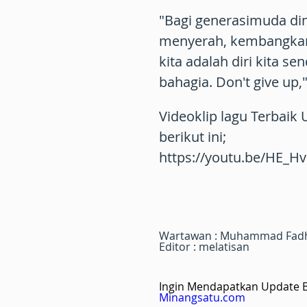
"Bagi generasimuda d
menyerah, kembangkan
kita adalah diri kita se
bahagia. Don't give up,
Videoklip lagu Terbaik 
berikut ini;
https://youtu.be/HE_
Wartawan : Muhammad Fadh
Editor : melatisan
Ingin Mendapatkan Update Be
Minangsatu.com