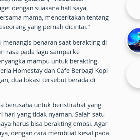
nget dengan suasana hati saya,
bersama mama, menceritakan tentang
seorang yang pernah dicintai."
 menangis benaran saat berakting di
ngin rasa pada lagu sampai ke
enyangka mampu untuk berakting.
heria Homestay dan Cafe Berbagi Kopi
n, dua lokasi tersebut berada di
ya berusaha untuk beristirahat yang
 hari yang tidak nyaman. Salah satu
saya harus bisa berakting emosi. Agar
ya, dengan cara membuat kesal pada