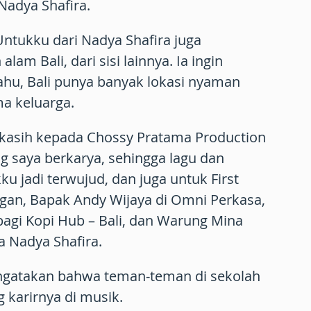
Nadya Shafira.
Untukku dari Nadya Shafira juga
am Bali, dari sisi lainnya. Ia ingin
ahu, Bali punya banyak lokasi nyaman
a keluarga.
akasih kepada Chossy Pratama Production
 saya berkarya, sehingga lagu dan
ku jadi terwujud, dan juga untuk First
ngan, Bapak Andy Wijaya di Omni Perkasa,
bagi Kopi Hub – Bali, dan Warung Mina
a Nadya Shafira.
ngatakan bahwa teman-teman di sekolah
 karirnya di musik.