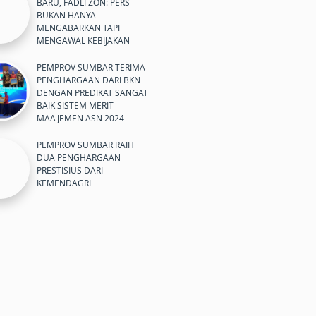
BARU, FADLI ZON: PERS
BUKAN HANYA
MENGABARKAN TAPI
MENGAWAL KEBIJAKAN
PEMPROV SUMBAR TERIMA
PENGHARGAAN DARI BKN
DENGAN PREDIKAT SANGAT
BAIK SISTEM MERIT
MAAJEMEN ASN 2024
PEMPROV SUMBAR RAIH
DUA PENGHARGAAN
PRESTISIUS DARI
KEMENDAGRI