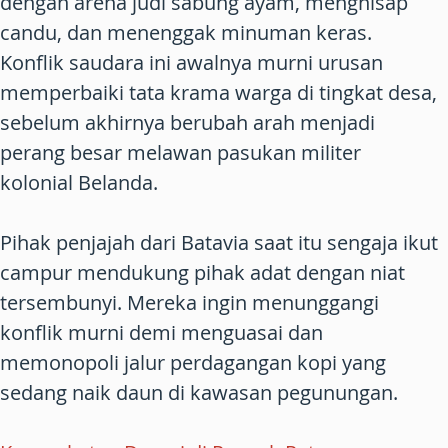
dengan arena judi sabung ayam, menghisap
candu, dan menenggak minuman keras.
Konflik saudara ini awalnya murni urusan
memperbaiki tata krama warga di tingkat desa,
sebelum akhirnya berubah arah menjadi
perang besar melawan pasukan militer
kolonial Belanda.
Pihak penjajah dari Batavia saat itu sengaja ikut
campur mendukung pihak adat dengan niat
tersembunyi. Mereka ingin menunggangi
konflik murni demi menguasai dan
memonopoli jalur perdagangan kopi yang
sedang naik daun di kawasan pegunungan.