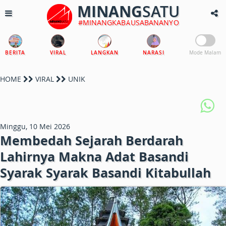
MINANG
SATU
#MINANGKABAUSABANANYO
BERITA
VIRAL
LANGKAN
NARASI
Mode Malam
HOME
VIRAL
UNIK
Minggu, 10 Mei 2026
Membedah Sejarah Berdarah
Lahirnya Makna Adat Basandi
Syarak Syarak Basandi Kitabullah