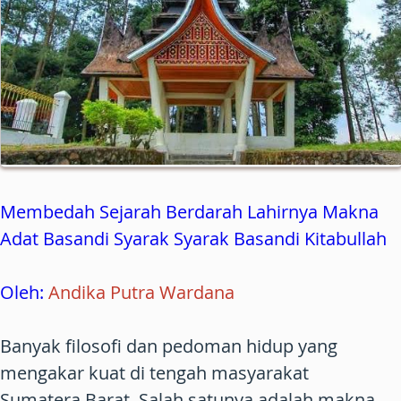
Membedah Sejarah Berdarah Lahirnya Makna
Adat Basandi Syarak Syarak Basandi Kitabullah
Oleh:
Andika Putra Wardana
Banyak filosofi dan pedoman hidup yang
mengakar kuat di tengah masyarakat
Sumatera Barat. Salah satunya adalah makna