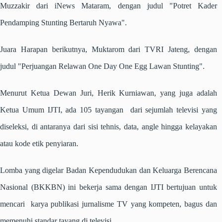
Muzzakir dari iNews Mataram, dengan judul "Potret Kader
Pendamping Stunting Bertaruh Nyawa".
Juara Harapan berikutnya, Muktarom dari TVRI Jateng, dengan
judul "Perjuangan Relawan One Day One Egg Lawan Stunting".
Menurut Ketua Dewan Juri, Herik Kurniawan, yang juga adalah
Ketua Umum IJTI, ada 105 tayangan dari sejumlah televisi yang
diseleksi, di antaranya dari sisi tehnis, data, angle hingga kelayakan
atau kode etik penyiaran.
Lomba yang digelar Badan Kependudukan dan Keluarga Berencana
Nasional (BKKBN) ini bekerja sama dengan IJTI bertujuan untuk
mencari karya publikasi jurnalisme TV yang kompeten, bagus dan
memenuhi standar tayang di televisi.