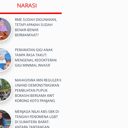
NARASI
RME SUDAH DIGUNAKAN,
TETAPI APAKAH SUDAH
BENAR-BENAR
BERMANFAAT?
PERAWATAN GIGI ANAK
TANPA RASA TAKUT:
MENGENAL KEDOKTERAN
GIGI MINIMAL INVASIF
MAHASISWA KKN REGULER II
UNAND DEMONSTRASIKAN
PEMBUATAN PUPUK
BOKASHI BERSAMA KWT
KORONG KOTO PANJANG
MENJAGA NILAI ABS-SBK DI
TENGAH FENOMENA LGBT
DI SUMATERA BARAT:
ANTARA TANTANGAN