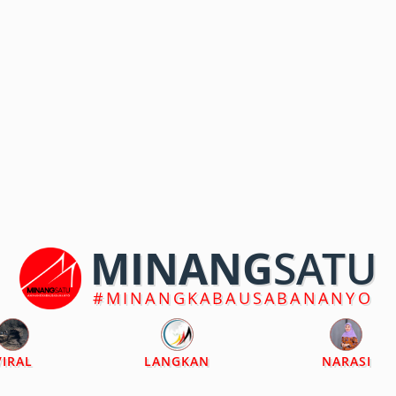
MINANG
SATU
#MINANGKABAUSABANANYO
VIRAL
LANGKAN
NARASI