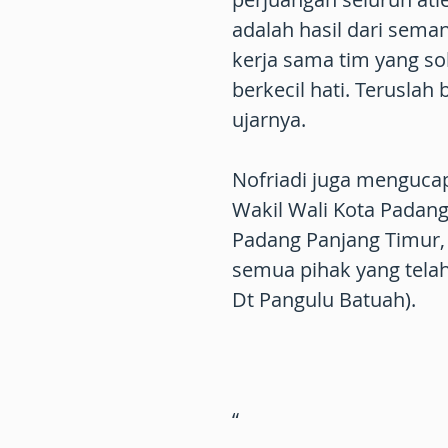
adalah hasil dari seman
kerja sama tim yang sol
berkecil hati. Teruslah 
ujarnya.
Nofriadi juga menguca
Wakil Wali Kota Padan
Padang Panjang Timur, 
semua pihak yang telah
Dt Pangulu Batuah).
“