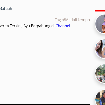
 Batuah
Tag :#Medali kempo
rita Terkini, Ayu Bergabung di
Channel