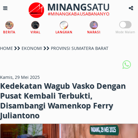
MINANG
SATU
#MINANGKABAUSABANANYO
BERITA
VIRAL
LANGKAN
NARASI
Mode Malam
HOME
EKONOMI
PROVINSI SUMATERA BARAT
Kamis, 29 Mei 2025
Kedekatan Wagub Vasko Dengan
Pusat Kembali Terbukti,
Disambangi Wamenkop Ferry
Juliantono