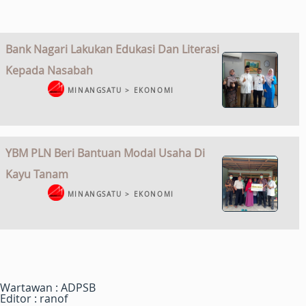
Bank Nagari Lakukan Edukasi Dan Literasi
Kepada Nasabah
MINANGSATU > EKONOMI
YBM PLN Beri Bantuan Modal Usaha Di
Kayu Tanam
MINANGSATU > EKONOMI
Wartawan : ADPSB
Editor : ranof