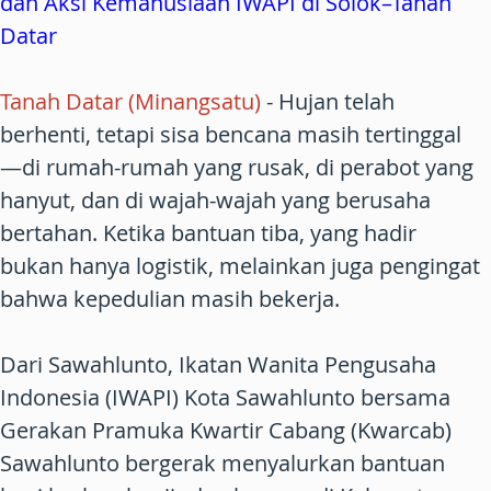
dan Aksi Kemanusiaan IWAPI di Solok–Tanah
Datar
Tanah Datar (Minangsatu)
- Hujan telah
berhenti, tetapi sisa bencana masih tertinggal
—di rumah-rumah yang rusak, di perabot yang
hanyut, dan di wajah-wajah yang berusaha
bertahan. Ketika bantuan tiba, yang hadir
bukan hanya logistik, melainkan juga pengingat
bahwa kepedulian masih bekerja.
Dari Sawahlunto, Ikatan Wanita Pengusaha
Indonesia (IWAPI) Kota Sawahlunto bersama
Gerakan Pramuka Kwartir Cabang (Kwarcab)
Sawahlunto bergerak menyalurkan bantuan