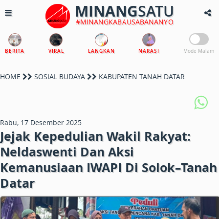
MINANG
SATU
#MINANGKABAUSABANANYO
BERITA
VIRAL
LANGKAN
NARASI
Mode Malam
HOME
SOSIAL BUDAYA
KABUPATEN TANAH DATAR
Rabu, 17 Desember 2025
Jejak Kepedulian Wakil Rakyat:
Neldaswenti Dan Aksi
Kemanusiaan IWAPI Di Solok–Tanah
Datar