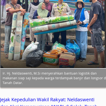
Ir. Hj. Neldaswenti, M.Si menyerahkan bantuan logistik dan
makanan siap saji kepada warga terdampak banjir dan longsor d
Tanah Datar.
Jejak Kepedulian Wakil Rakyat: Neldaswenti