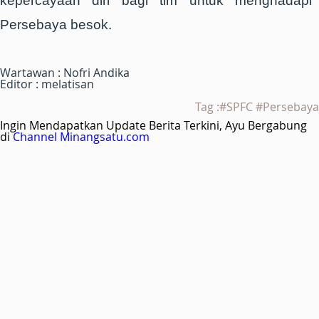
kepercayaan diri bagi tim untuk menghadapi
Persebaya besok.
Wartawan : Nofri Andika
Editor : melatisan
Tag :#SPFC #Persebaya
Ingin Mendapatkan Update Berita Terkini, Ayu Bergabung
di
Channel Minangsatu.com