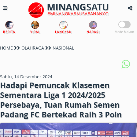
MINANG
SATU
#MINANGKABAUSABANANYO
BERITA
VIRAL
LANGKAN
NARASI
Mode Malam
HOME
OLAHRAGA
NASIONAL
Sabtu, 14 Desember 2024
Hadapi Pemuncak Klasemen
Sementara Liga 1 2024/2025
Persebaya, Tuan Rumah Semen
Padang FC Bertekad Raih 3 Poin