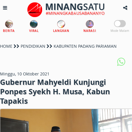
MINANG
SATU
#MINANGKABAUSABANANYO
BERITA
VIRAL
LANGKAN
NARASI
Mode Malam
HOME
PENDIDIKAN
KABUPATEN PADANG PARIAMAN
Minggu, 10 Oktober 2021
Gubernur Mahyeldi Kunjungi
Ponpes Syekh H. Musa, Kabun
Tapakis