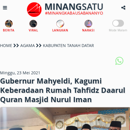
MINANG
SATU
#MINANGKABAUSABANANYO
BERITA
VIRAL
LANGKAN
NARASI
Mode Malam
HOME
AGAMA
KABUPATEN TANAH DATAR
Minggu, 23 Mei 2021
Gubernur Mahyeldi, Kagumi
Keberadaan Rumah Tahfidz Daarul
Quran Masjid Nurul Iman