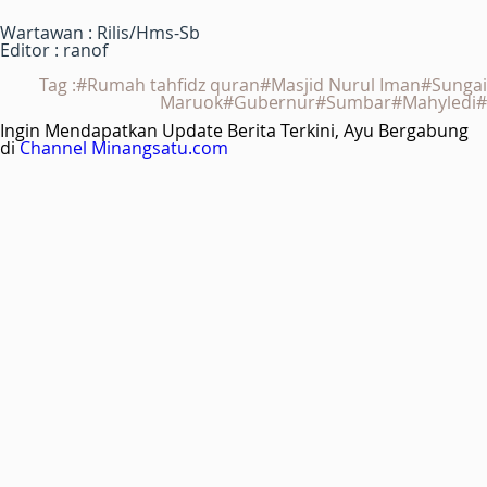
Wartawan : Rilis/Hms-Sb
Editor : ranof
Tag :#Rumah tahfidz quran#Masjid Nurul Iman#Sungai
Maruok#Gubernur#Sumbar#Mahyledi#
Ingin Mendapatkan Update Berita Terkini, Ayu Bergabung
di
Channel Minangsatu.com