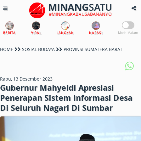
MINANG
SATU
#MINANGKABAUSABANANYO
BERITA
VIRAL
LANGKAN
NARASI
Mode Malam
HOME
SOSIAL BUDAYA
PROVINSI SUMATERA BARAT
Rabu, 13 Desember 2023
Gubernur Mahyeldi Apresiasi
Penerapan Sistem Informasi Desa
Di Seluruh Nagari Di Sumbar