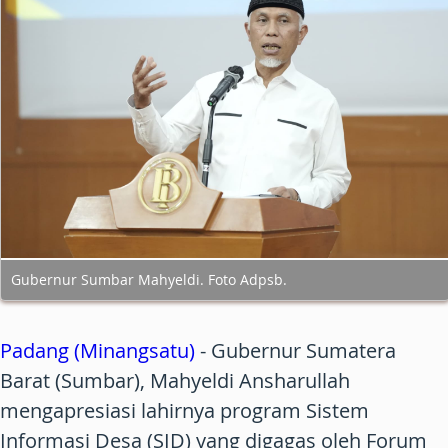
Gubernur Sumbar Mahyeldi. Foto Adpsb.
Padang (Minangsatu)
- Gubernur Sumatera
Barat (Sumbar), Mahyeldi Ansharullah
mengapresiasi lahirnya program Sistem
Informasi Desa (SID) yang digagas oleh Forum