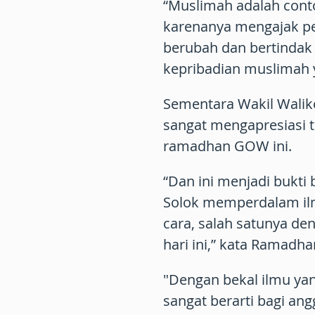
“Muslimah adalah cont
karenanya mengajak pe
berubah dan bertindak
kepribadian muslimah 
Sementara Wakil Walik
sangat mengapresiasi 
ramadhan GOW ini.
“Dan ini menjadi bukt
Solok memperdalam il
cara, salah satunya d
hari ini,” kata Ramadha
"Dengan bekal ilmu yan
sangat berarti bagi an