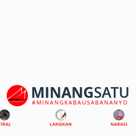
MINANG
SATU
#MINANGKABAUSABANANYO
VIRAL
LANGKAN
NARASI