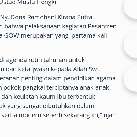
 Ustad Musfa Hengki.
Ny. Dona Ramdhani Kirana Putra
n bahwa pelaksanaan kegiatan Pesantren
a GOW merupakan yang pertama kali
adi agenda rutin tahunan untuk
 dan ketaqwaan kepada Allah Swt.
ranan penting dalam pendidikan agama
h pokok pangkal terciptanya anak-anak
 dan keuletan kaum ibu terbentuk
ak yang sangat dibutuhkan dalam
erba modern seperti sekarang ini," ujar