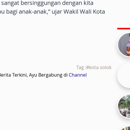
 sangat bersinggungan dengan kita
u bagi anak-anak,” ujar Wakil Wali Kota
Tag :#kota solok
rita Terkini, Ayu Bergabung di
Channel