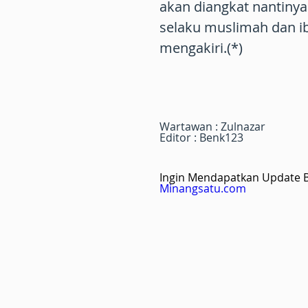
akan diangkat nantinya
selaku muslimah dan ib
mengakiri.(*)
Wartawan : Zulnazar
Editor : Benk123
Ingin Mendapatkan Update Be
Minangsatu.com