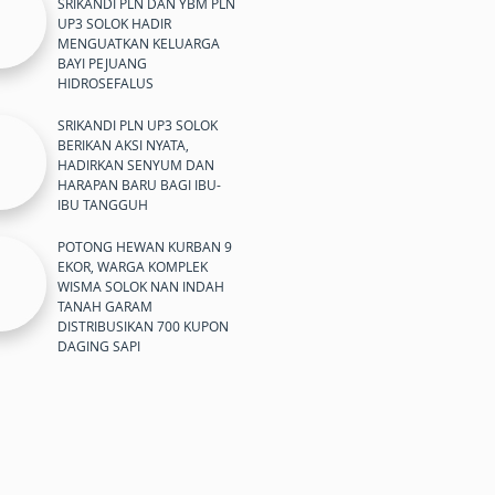
SRIKANDI PLN DAN YBM PLN
UP3 SOLOK HADIR
MENGUATKAN KELUARGA
BAYI PEJUANG
HIDROSEFALUS
SRIKANDI PLN UP3 SOLOK
BERIKAN AKSI NYATA,
HADIRKAN SENYUM DAN
HARAPAN BARU BAGI IBU-
IBU TANGGUH
POTONG HEWAN KURBAN 9
EKOR, WARGA KOMPLEK
WISMA SOLOK NAN INDAH
TANAH GARAM
DISTRIBUSIKAN 700 KUPON
DAGING SAPI