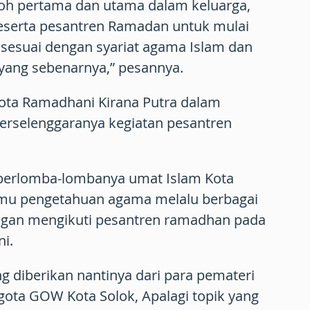
oh pertama dan utama dalam keluarga,
serta pesantren Ramadan untuk mulai
 sesuai dengan syariat agama Islam dan
yang sebenarnya,” pesannya.
ota Ramadhani Kirana Putra dalam
terselenggaranya kegiatan pesantren
i berlomba-lombanya umat Islam Kota
mu pengetahuan agama melalu berbagai
engan mengikuti pesantren ramadhan pada
ni.
g diberikan nantinya dari para pemateri
ggota GOW Kota Solok, Apalagi topik yang