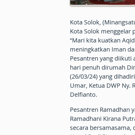
Kota Solok, (Minangsa
Kota Solok menggelar
“Mari kita kuatkan Aqi
meningkatkan Iman da
Pesantren yang diikuti
hari penuh dirumah Din
(26/03/24) yang dihadiri
Umar, Ketua DWP Ny. R
Delfianto.
Pesantren Ramadhan ya
Ramadhani Kirana Putr
secara bersamasama, d