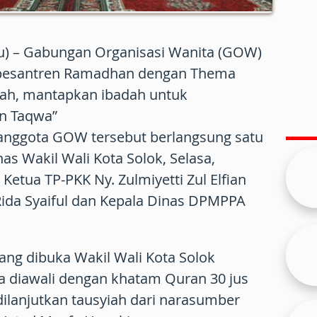
tu) – Gabungan Organisasi Wanita (GOW)
 pesantren Ramadhan dengan Thema
dah, mantapkan ibadah untuk
n Taqwa”
 anggota GOW tersebut berlangsung satu
as Wakil Wali Kota Solok, Selasa,
 Ketua TP-PKK Ny. Zulmiyetti Zul Elfian
ida Syaiful dan Kepala Dinas DPMPPA
ng dibuka Wakil Wali Kota Solok
a diawali dengan khatam Quran 30 jus
ilanjutkan tausyiah dari narasumber