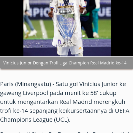
Vinicius Junior Dengan Trofi Liga Champion Real Madrid ke-14
Paris (Minangsatu) - Satu gol Vinicius Junior ke
gawang Liverpool pada menit ke 58' cukup
untuk mengantarkan Real Madrid merengkuh
trofi ke-14 sepanjang keikursertaannya di UEFA
Champions League (UCL).