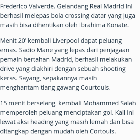
Frederico Valverde. Gelandang Real Madrid ini
berhasil melepas bola crossing datar yang juga
masih bisa dihentikan oleh Ibrahima Konate.
Menit 20' kembali Liverpool dapat peluang
emas. Sadio Mane yang lepas dari penjagaan
pemain bertahan Madrid, berhasil melakukan
drive yang diakhiri dengan sebuah shooting
keras. Sayang, sepakannya masih
menghantam tiang gawang Courtouis.
15 menit berselang, kembali Mohammed Salah
memperoleh peluang menciptakan gol. Kali ini
lewat aksi heading yang masih lemah dan bisa
ditangkap dengan mudah oleh Cortouis.