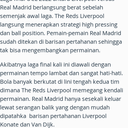
Real Madrid berlangsung berat sebelah
semenjak awal laga. The Reds Liverpool
langsung menerapkan strategi high pressing
dan ball position. Pemain-pemain Real Madrid
sudah ditekan di barisan pertahanan sehingga
tak bisa mengembangkan permainan.
Akibatnya laga final kali ini diawali dengan
permainan tempo lambat dan sangat hati-hati.
Bola banyak berkutat di lini tengah kedua tim
dimana The Reds Liverpool memegang kendali
permainan. Real Madrid hanya sesekali keluar
lewat serangan balik yang dengan mudah
dipatahka barisan pertahanan Liverpool
Konate dan Van Dijk.