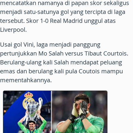
mencatatkan namanya di papan skor sekaligus
menjadi satu-satunya gol yang tercipta di laga
tersebut. Skor 1-0 Real Madrid unggul atas
Liverpool.
Usai gol Vini, laga menjadi panggung
pertunjukkan Mo Salah versus Tibaut Courtois.
Berulang-ulang kali Salah mendapat peluang
emas dan berulang kali pula Coutois mampu
mementahkannya.