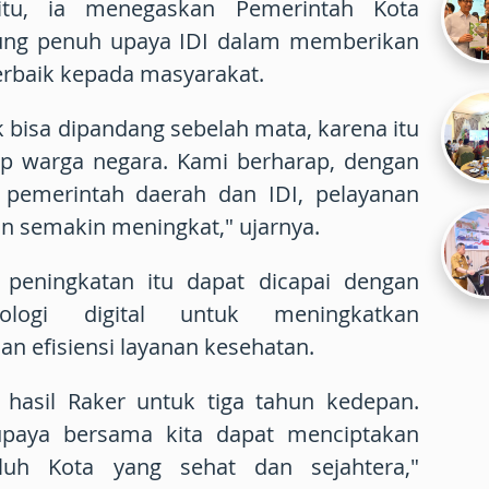
tu, ia menegaskan Pemerintah Kota
g penuh upaya IDI dalam memberikan
erbaik kepada masyarakat.
k bisa dipandang sebelah mata, karena itu
ap warga negara. Kami berharap, dengan
a pemerintah daerah dan IDI, pelayanan
an semakin meningkat," ujarnya.
peningkatan itu dapat dicapai dengan
ologi digital untuk meningkatkan
 dan efisiensi layanan kesehatan.
 hasil Raker untuk tiga tahun kedepan.
upaya bersama kita dapat menciptakan
uh Kota yang sehat dan sejahtera,"