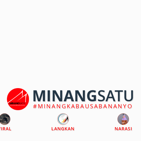
MINANG
SATU
#MINANGKABAUSABANANYO
VIRAL
LANGKAN
NARASI