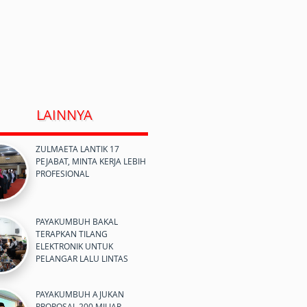
LAINNYA
ZULMAETA LANTIK 17
PEJABAT, MINTA KERJA LEBIH
PROFESIONAL
PAYAKUMBUH BAKAL
TERAPKAN TILANG
ELEKTRONIK UNTUK
PELANGAR LALU LINTAS
PAYAKUMBUH AJUKAN
PROPOSAL 200 MILIAR