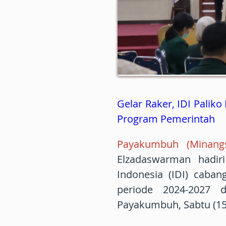
Gelar Raker, IDI Pali
Program Pemerintah
Payakumbuh (Minangs
Elzadaswarman hadir
Indonesia (IDI) caba
periode 2024-2027 
Payakumbuh, Sabtu (15