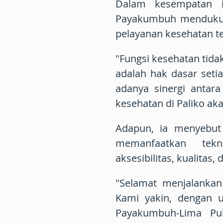
Dalam kesempatan i
Payakumbuh mendukun
pelayanan kesehatan t
"Fungsi kesehatan tida
adalah hak dasar seti
adanya sinergi antar
kesehatan di Paliko ak
Adapun, ia menyebut 
memanfaatkan tekn
aksesibilitas, kualitas,
"Selamat menjalankan
Kami yakin, dengan 
Payakumbuh-Lima Pul