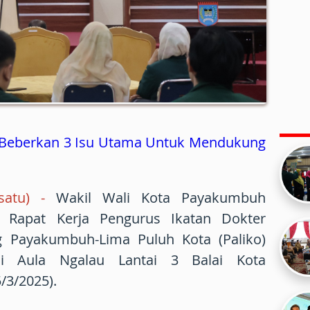
ko Beberkan 3 Isu Utama Untuk Mendukung
atu) -
Wakil Wali Kota Payakumbuh
i Rapat Kerja Pengurus Ikatan Dokter
ng Payakumbuh-Lima Puluh Kota (Paliko)
di Aula Ngalau Lantai 3 Balai Kota
/3/2025).