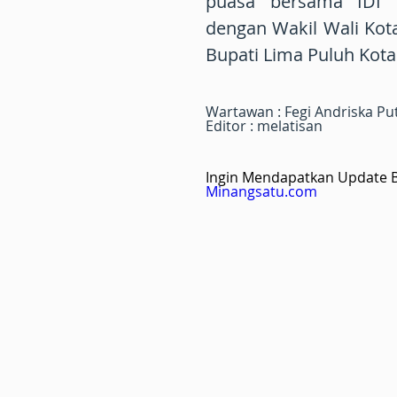
puasa bersama IDI 
dengan Wakil Wali Ko
Bupati Lima Puluh Kota
Wartawan : Fegi Andriska Pu
Editor : melatisan
Ingin Mendapatkan Update Be
Minangsatu.com