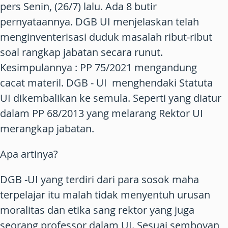
pers Senin, (26/7) lalu. Ada 8 butir
pernyataannya. DGB UI menjelaskan telah
menginventerisasi duduk masalah ribut-ribut
soal rangkap jabatan secara runut.
Kesimpulannya : PP 75/2021 mengandung
cacat materil. DGB - UI menghendaki Statuta
UI dikembalikan ke semula. Seperti yang diatur
dalam PP 68/2013 yang melarang Rektor UI
merangkap jabatan.
Apa artinya?
DGB -UI yang terdiri dari para sosok maha
terpelajar itu malah tidak menyentuh urusan
moralitas dan etika sang rektor yang juga
seorang professor dalam UI. Sesuai semboyan