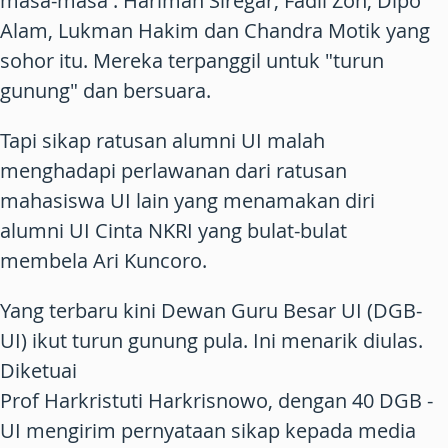
masa-masa : Hariman Siregar, Fadli Zon, Dipo
Alam, Lukman Hakim dan Chandra Motik yang
sohor itu. Mereka terpanggil untuk "turun
gunung" dan bersuara.
Tapi sikap ratusan alumni UI malah
menghadapi perlawanan dari ratusan
mahasiswa UI lain yang menamakan diri
alumni UI Cinta NKRI yang bulat-bulat
membela Ari Kuncoro.
Yang terbaru kini Dewan Guru Besar UI (DGB-
UI) ikut turun gunung pula. Ini menarik diulas.
Diketuai
Prof Harkristuti Harkrisnowo, dengan 40 DGB -
UI mengirim pernyataan sikap kepada media