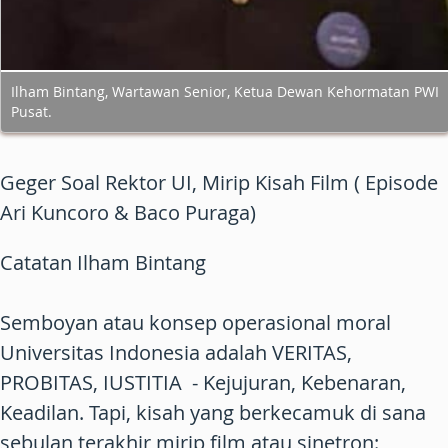
Ilham Bintang, Wartawan Senior, Ketua Dewan Kehormatan PWI
Pusat.
Geger Soal Rektor UI, Mirip Kisah Film ( Episode
Ari Kuncoro & Baco Puraga)
Catatan Ilham Bintang
Semboyan atau konsep operasional moral
Universitas Indonesia adalah VERITAS,
PROBITAS, IUSTITIA - Kejujuran, Kebenaran,
Keadilan. Tapi, kisah yang berkecamuk di sana
sebulan terakhir mirip film atau sinetron: