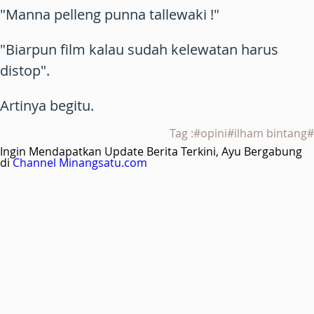
"Manna pelleng punna tallewaki !"
"Biarpun film kalau sudah kelewatan harus
distop".
Artinya begitu.
Tag :#opini#ilham bintang#
Ingin Mendapatkan Update Berita Terkini, Ayu Bergabung
di
Channel Minangsatu.com