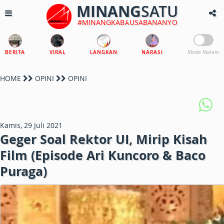
MINANG
SATU
#MINANGKABAUSABANANYO
BERITA
VIRAL
LANGKAN
NARASI
Mode Malam
HOME
OPINI
OPINI
Kamis, 29 Juli 2021
Geger Soal Rektor UI, Mirip Kisah
Film (Episode Ari Kuncoro & Baco
Puraga)