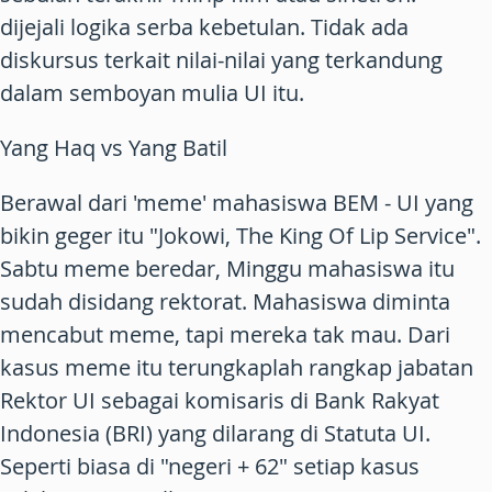
dijejali logika serba kebetulan. Tidak ada
diskursus terkait nilai-nilai yang terkandung
dalam semboyan mulia UI itu.
Yang Haq vs Yang Batil
Berawal dari 'meme' mahasiswa BEM - UI yang
bikin geger itu "Jokowi, The King Of Lip Service".
Sabtu meme beredar, Minggu mahasiswa itu
sudah disidang rektorat. Mahasiswa diminta
mencabut meme, tapi mereka tak mau. Dari
kasus meme itu terungkaplah rangkap jabatan
Rektor UI sebagai komisaris di Bank Rakyat
Indonesia (BRI) yang dilarang di Statuta UI.
Seperti biasa di "negeri + 62" setiap kasus