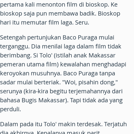
pertama kali menonton film di bioskop. Ke
bioskop saja pun membawa badik. Bioskop
hari itu memutar film laga. Seru.
Setengah pertunjukan Baco Puraga mulai
terganggu. Dia menilai laga dalam film tidak
berimbang. Si Tolo' (istilah anak Makassar
pemeran utama film) kewalahan menghadapi
keroyokan musuhnya. Baco Puraga tanpa
sadar mulai berteriak. "Woi, pisahin dong,"
serunya (kira-kira begitu terjemahannya dari
bahasa Bugis Makassar). Tapi tidak ada yang
perduli.
Dalam pada itu Tolo' makin terdesak. Terjatuh
dia akhirnya. Kepalanya masuk parit.