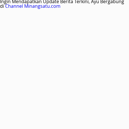
Ingin Mendapatkan Update Berita Terkini, Ayu Bergabung
di
Channel Minangsatu.com