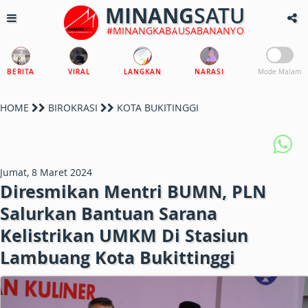
MINANG
SATU
#MINANGKABAUSABANANYO
BERITA
VIRAL
LANGKAN
NARASI
Mode Malam
HOME
BIROKRASI
KOTA BUKITINGGI
Jumat, 8 Maret 2024
Diresmikan Mentri BUMN, PLN
Salurkan Bantuan Sarana
Kelistrikan UMKM Di Stasiun
Lambuang Kota Bukittinggi