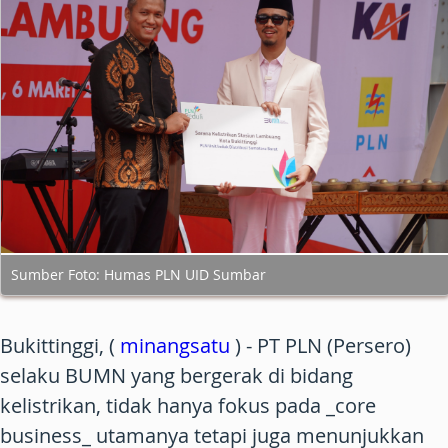
Sumber Foto: Humas PLN UID Sumbar
Bukittinggi, (
minangsatu
) - PT PLN (Persero)
selaku BUMN yang bergerak di bidang
kelistrikan, tidak hanya fokus pada _core
business_ utamanya tetapi juga menunjukkan