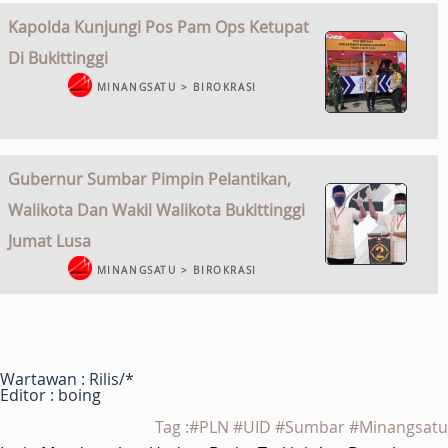
Kapolda Kunjungi Pos Pam Ops Ketupat
Di Bukittinggi
MINANGSATU > BIROKRASI
Gubernur Sumbar Pimpin Pelantikan,
Walikota Dan Wakil Walikota Bukittinggi
Jumat Lusa
MINANGSATU > BIROKRASI
Wartawan : Rilis/*
Editor : boing
Tag :#PLN #UID #Sumbar #Minangsatu