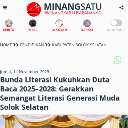
MINANG
SATU
#MINANGKABAUSABANANYO
BERITA
VIRAL
LANGKAN
NARASI
Mode Malam
HOME
PENDIDIKAN
KABUPATEN SOLOK SELATAN
Jumat, 14 November 2025
Bunda Literasi Kukuhkan Duta
Baca 2025–2028: Gerakkan
Semangat Literasi Generasi Muda
Solok Selatan