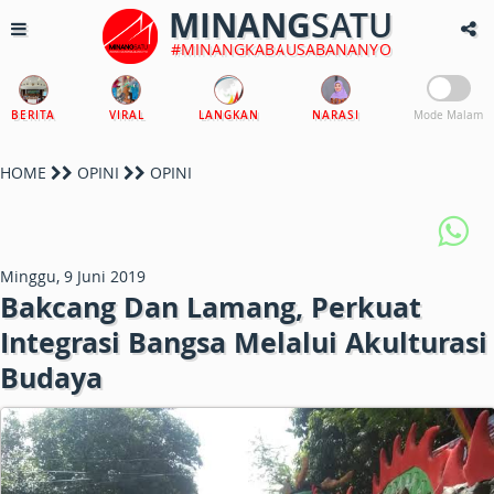
MINANG
SATU
#MINANGKABAUSABANANYO
BERITA
VIRAL
LANGKAN
NARASI
Mode Malam
HOME
OPINI
OPINI
Minggu, 9 Juni 2019
Bakcang Dan Lamang, Perkuat
Integrasi Bangsa Melalui Akulturasi
Budaya