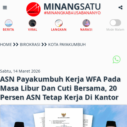
MINANG
SATU
#MINANGKABAUSABANANYO
BERITA
VIRAL
LANGKAN
NARASI
Mode Malam
HOME
BIROKRASI
KOTA PAYAKUMBUH
Sabtu, 14 Maret 2026
ASN Payakumbuh Kerja WFA Pada
Masa Libur Dan Cuti Bersama, 20
Persen ASN Tetap Kerja Di Kantor