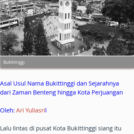
Bukittinggi
Asal Usul Nama Bukittinggi dan Sejarahnya
dari Zaman Benteng hingga Kota Perjuangan
Oleh:
Ari Yuliasri
l
Lalu lintas di pusat Kota Bukittinggi siang itu