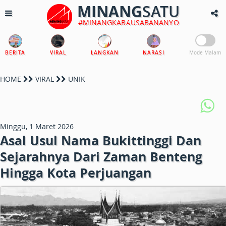
MINANG
SATU
#MINANGKABAUSABANANYO
BERITA
VIRAL
LANGKAN
NARASI
Mode Malam
HOME
VIRAL
UNIK
Minggu, 1 Maret 2026
Asal Usul Nama Bukittinggi Dan
Sejarahnya Dari Zaman Benteng
Hingga Kota Perjuangan