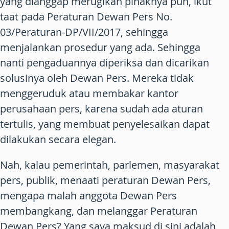
yang dianggap merugikan pihaknya pun, ikut
taat pada Peraturan Dewan Pers No.
03/Peraturan-DP/VII/2017, sehingga
menjalankan prosedur yang ada. Sehingga
nanti pengaduannya diperiksa dan dicarikan
solusinya oleh Dewan Pers. Mereka tidak
menggeruduk atau membakar kantor
perusahaan pers, karena sudah ada aturan
tertulis, yang membuat penyelesaikan dapat
dilakukan secara elegan.
Nah, kalau pemerintah, parlemen, masyarakat
pers, publik, menaati peraturan Dewan Pers,
mengapa malah anggota Dewan Pers
membangkang, dan melanggar Peraturan
Dewan Pers? Yang saya maksud di sini adalah