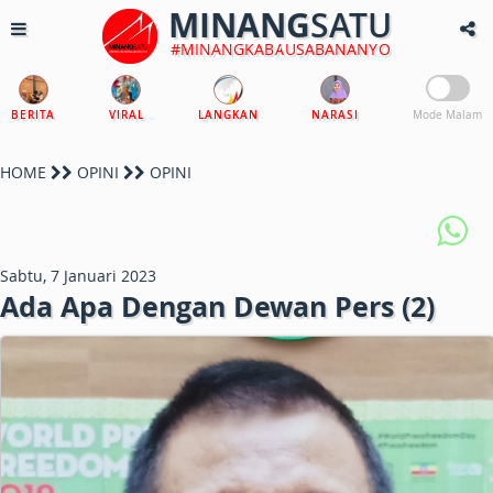
MINANG
SATU
#MINANGKABAUSABANANYO
BERITA
VIRAL
LANGKAN
NARASI
Mode Malam
HOME
OPINI
OPINI
Sabtu, 7 Januari 2023
Ada Apa Dengan Dewan Pers (2)