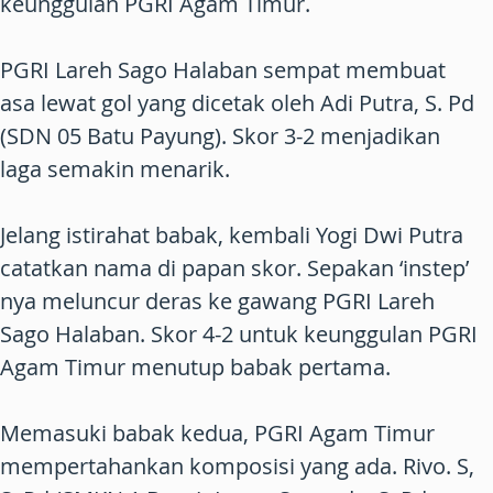
keunggulan PGRI Agam Timur.
PGRI Lareh Sago Halaban sempat membuat
asa lewat gol yang dicetak oleh Adi Putra, S. Pd
(SDN 05 Batu Payung). Skor 3-2 menjadikan
laga semakin menarik.
Jelang istirahat babak, kembali Yogi Dwi Putra
catatkan nama di papan skor. Sepakan ‘instep’
nya meluncur deras ke gawang PGRI Lareh
Sago Halaban. Skor 4-2 untuk keunggulan PGRI
Agam Timur menutup babak pertama.
Memasuki babak kedua, PGRI Agam Timur
mempertahankan komposisi yang ada. Rivo. S,