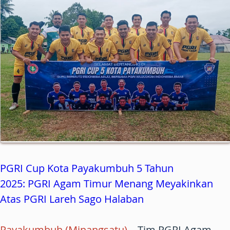
PGRI Cup Kota Payakumbuh 5 Tahun
2025: PGRI Agam Timur Menang Meyakinkan
Atas PGRI Lareh Sago Halaban
Payakumbuh (Minangsatu)
–
Tim PGRI Agam