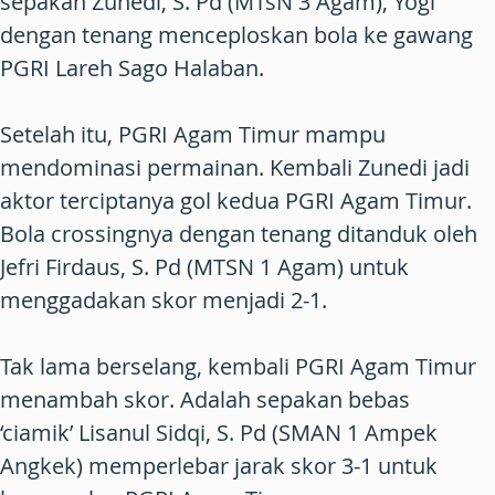
sepakan Zunedi, S. Pd (MTsN 3 Agam), Yogi
dengan tenang menceploskan bola ke gawang
PGRI Lareh Sago Halaban.
Setelah itu, PGRI Agam Timur mampu
mendominasi permainan. Kembali Zunedi jadi
aktor terciptanya gol kedua PGRI Agam Timur.
Bola crossingnya dengan tenang ditanduk oleh
Jefri Firdaus, S. Pd (MTSN 1 Agam) untuk
menggadakan skor menjadi 2-1.
Tak lama berselang, kembali PGRI Agam Timur
menambah skor. Adalah sepakan bebas
‘ciamik’ Lisanul Sidqi, S. Pd (SMAN 1 Ampek
Angkek) memperlebar jarak skor 3-1 untuk