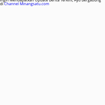
Ingin Mendapatkan Update Berita Terkini, Ayu Bergabung
di
Channel Minangsatu.com