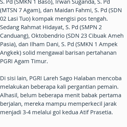
S. Pd (SMKN 1 Baso), Irwan Suganda, S. Pd
(MTSN 7 Agam), dan Maidan Fahmi, S. Pd (SDN
02 Lasi Tuo) kompak mengisi pos tengah.
Sedang Rahmat Hidayat, S. Pd (SMPN 2
Canduang), Oktobendrio (SDN 23 Cibuak Ameh
Pasia), dan Ilham Dani, S. Pd (SMKN 1 Ampek
Angkek) solid mengawal barisan pertahanan
PGRI Agam Timur.
Di sisi lain, PGRI Lareh Sago Halaban mencoba
melakukan beberapa kali pergantian pemain.
Alhasil, belum beberapa menit babak pertama
berjalan, mereka mampu memperkecil jarak
menjadi 3-4 melalui gol kedua Atif Prasetia.