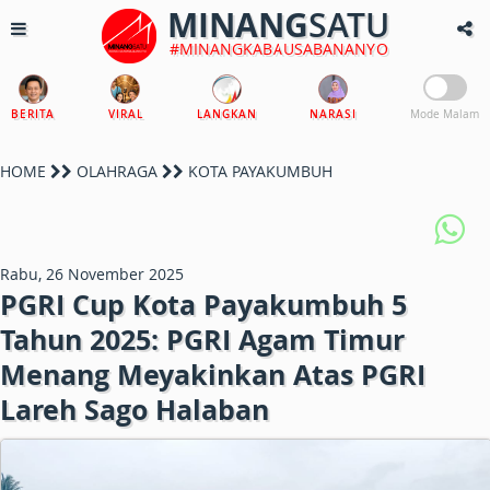
MINANG
SATU
#MINANGKABAUSABANANYO
BERITA
VIRAL
LANGKAN
NARASI
Mode Malam
HOME
OLAHRAGA
KOTA PAYAKUMBUH
Rabu, 26 November 2025
PGRI Cup Kota Payakumbuh 5
Tahun 2025: PGRI Agam Timur
Menang Meyakinkan Atas PGRI
Lareh Sago Halaban