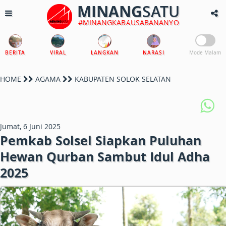
MINANG
SATU
#MINANGKABAUSABANANYO
BERITA
VIRAL
LANGKAN
NARASI
Mode Malam
HOME
AGAMA
KABUPATEN SOLOK SELATAN
Jumat, 6 Juni 2025
Pemkab Solsel Siapkan Puluhan
Hewan Qurban Sambut Idul Adha
2025