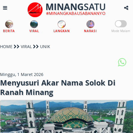
MINANG
SATU
#MINANGKABAUSABANANYO
BERITA
VIRAL
LANGKAN
NARASI
Mode Malam
HOME
VIRAL
UNIK
Minggu, 1 Maret 2026
Menyusuri Akar Nama Solok Di
Ranah Minang