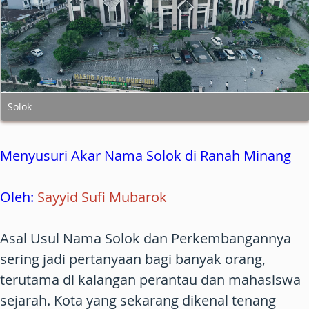
Solok
Menyusuri Akar Nama Solok di Ranah Minang
Oleh:
Sayyid Sufi Mubarok
Asal Usul Nama Solok dan Perkembangannya
sering jadi pertanyaan bagi banyak orang,
terutama di kalangan perantau dan mahasiswa
sejarah. Kota yang sekarang dikenal tenang