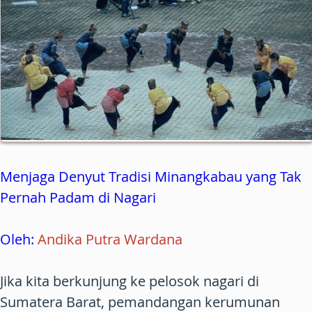
Menjaga Denyut Tradisi Minangkabau yang Tak
Pernah Padam di Nagari
Oleh:
Andika Putra Wardana
Jika kita berkunjung ke pelosok nagari di
Sumatera Barat, pemandangan kerumunan