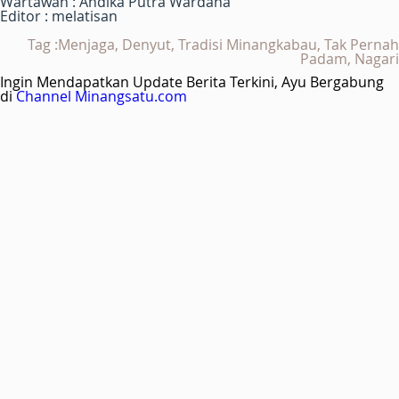
Wartawan : Andika Putra Wardana
Editor : melatisan
Tag :Menjaga, Denyut, Tradisi Minangkabau, Tak Pernah
Padam, Nagari
Ingin Mendapatkan Update Berita Terkini, Ayu Bergabung
di
Channel Minangsatu.com