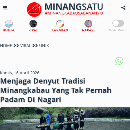
MINANG
SATU
#MINANGKABAUSABANANYO
BERITA
VIRAL
LANGKAN
NARASI
Mode Malam
HOME
VIRAL
UNIK
Kamis, 16 April 2026
Menjaga Denyut Tradisi
Minangkabau Yang Tak Pernah
Padam Di Nagari