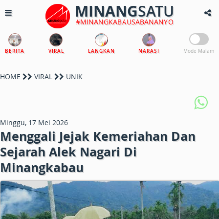
MINANG
SATU
#MINANGKABAUSABANANYO
BERITA
VIRAL
LANGKAN
NARASI
Mode Malam
HOME
VIRAL
UNIK
Minggu, 17 Mei 2026
Menggali Jejak Kemeriahan Dan
Sejarah Alek Nagari Di
Minangkabau