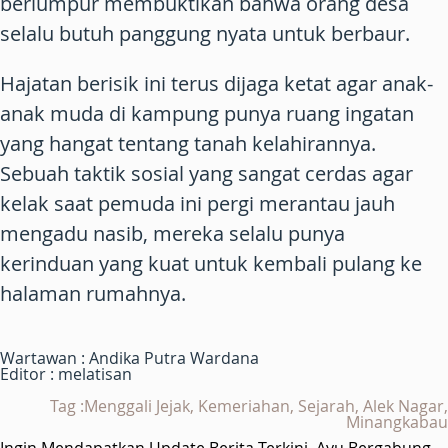
berlumpur membuktikan bahwa orang desa
selalu butuh panggung nyata untuk berbaur.
Hajatan berisik ini terus dijaga ketat agar anak-
anak muda di kampung punya ruang ingatan
yang hangat tentang tanah kelahirannya.
Sebuah taktik sosial yang sangat cerdas agar
kelak saat pemuda ini pergi merantau jauh
mengadu nasib, mereka selalu punya
kerinduan yang kuat untuk kembali pulang ke
halaman rumahnya.
Wartawan : Andika Putra Wardana
Editor : melatisan
Tag :Menggali Jejak, Kemeriahan, Sejarah, Alek Nagar,
Minangkabau