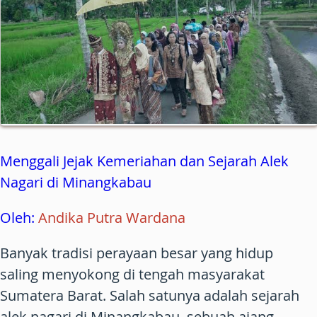
Menggali Jejak Kemeriahan dan Sejarah Alek
Nagari di Minangkabau
Oleh:
Andika Putra Wardana
Banyak tradisi perayaan besar yang hidup
saling menyokong di tengah masyarakat
Sumatera Barat. Salah satunya adalah sejarah
alek nagari di Minangkabau, sebuah ajang