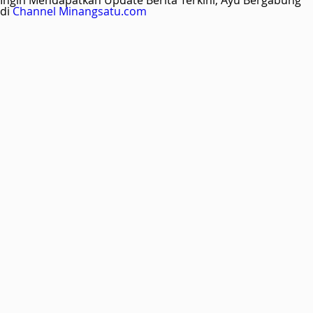
Ingin Mendapatkan Update Berita Terkini, Ayu Bergabung
di
Channel Minangsatu.com