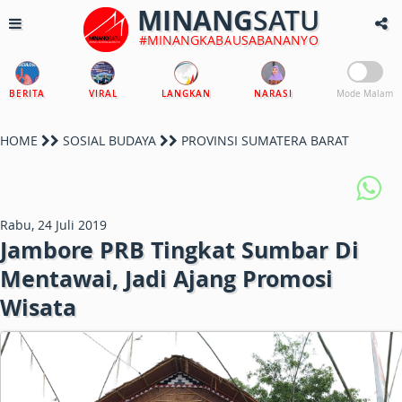
MINANG
SATU
#MINANGKABAUSABANANYO
BERITA
VIRAL
LANGKAN
NARASI
Mode Malam
HOME
SOSIAL BUDAYA
PROVINSI SUMATERA BARAT
Rabu, 24 Juli 2019
Jambore PRB Tingkat Sumbar Di
Mentawai, Jadi Ajang Promosi
Wisata