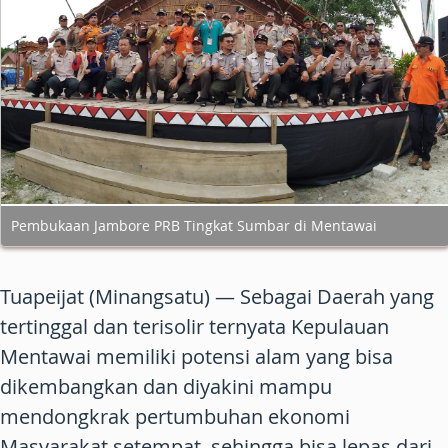
Pembukaan Jambore PRB Tingkat Sumbar di Mentawai
Tuapeijat (Minangsatu)
— Sebagai Daerah yang
tertinggal dan terisolir ternyata Kepulauan
Mentawai memiliki potensi alam yang bisa
dikembangkan dan diyakini mampu
mendongkrak pertumbuhan ekonomi
Masyarakat setempat, sehingga bisa lepas dari