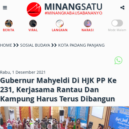
MINANG
SATU
#MINANGKABAUSABANANYO
BERITA
VIRAL
LANGKAN
NARASI
Mode Malam
HOME
SOSIAL BUDAYA
KOTA PADANG PANJANG
Rabu, 1 Desember 2021
Gubernur Mahyeldi Di HJK PP Ke
231, Kerjasama Rantau Dan
Kampung Harus Terus Dibangun