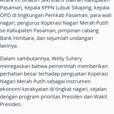
Pasaman, Kepala KPPN Lubuk Sikaping, kepala
OPD di lingkungan Pemkab Pasaman, para wali
nagari, pengurus Koperasi Nagari Merah Putih
se-Kabupaten Pasaman, pimpinan cabang
Bank Himbara, dan sejumlah undangan
lainnya.
Dalam sambutannya, Welly Suhery
menegaskan bahwa pemerintah memberikan
perhatian besar terhadap penguatan Koperasi
Nagari Merah Putih sebagai instrumen
ekonomi kerakyatan di tingkat nagari, sejalan
dengan program prioritas Presiden dan Wakil
Presiden.