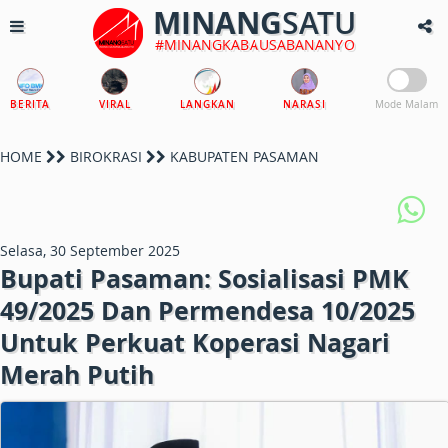
MINANG
SATU
#MINANGKABAUSABANANYO
BERITA
VIRAL
LANGKAN
NARASI
Mode Malam
HOME
BIROKRASI
KABUPATEN PASAMAN
Selasa, 30 September 2025
Bupati Pasaman: Sosialisasi PMK
49/2025 Dan Permendesa 10/2025
Untuk Perkuat Koperasi Nagari
Merah Putih