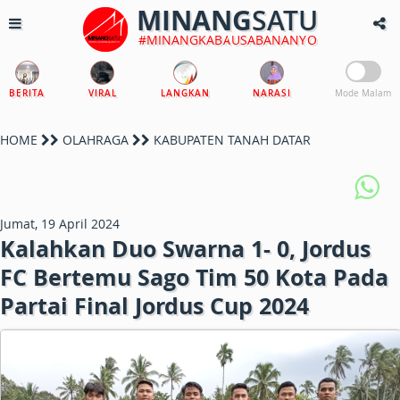
MINANG
SATU
#MINANGKABAUSABANANYO
BERITA
VIRAL
LANGKAN
NARASI
Mode Malam
HOME
OLAHRAGA
KABUPATEN TANAH DATAR
Jumat, 19 April 2024
Kalahkan Duo Swarna 1- 0, Jordus
FC Bertemu Sago Tim 50 Kota Pada
Partai Final Jordus Cup 2024