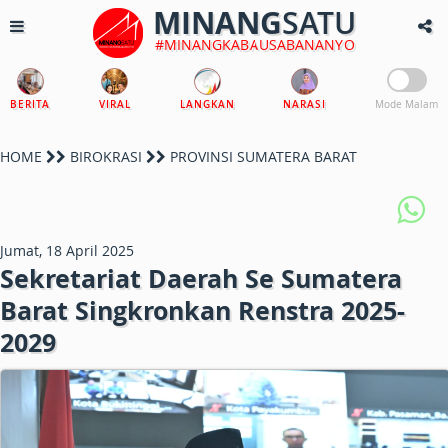
MINANG
SATU
#MINANGKABAUSABANANYO
BERITA
VIRAL
LANGKAN
NARASI
Mode Malam
HOME
BIROKRASI
PROVINSI SUMATERA BARAT
Jumat, 18 April 2025
Sekretariat Daerah Se Sumatera
Barat Singkronkan Renstra 2025-
2029