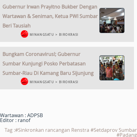
Gubernur Irwan Prayitno Bukber Dengan
Wartawan & Seniman, Ketua PWI Sumbar
Beri Tausiah
MINANGSATU > BIROKRASI
Bungkam Coronavirus!; Gubernur
Sumbar Kunjungi Posko Perbatasan
Sumbar-Riau Di Kamang Baru Sijunjung
MINANGSATU > BIROKRASI
Wartawan : ADPSB
Editor : ranof
Tag :#Sinkronkan rancangan Renstra #Setdaprov Sumbar
#Padang