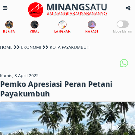
MINANG
SATU
#MINANGKABAUSABANANYO
BERITA
VIRAL
LANGKAN
NARASI
Mode Malam
HOME
EKONOMI
KOTA PAYAKUMBUH
Kamis, 3 April 2025
Pemko Apresiasi Peran Petani
Payakumbuh