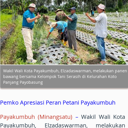
Wakil Wali Kota Payakumbuh, Elzadaswarman, melakukan panen
bawang bersama Kelompok Tani Serasih di Kelurahan Koto
Panjang Payobasung
Pemko Apresiasi Peran Petani Payakumbuh
Payakumbuh (Minangsatu)
–
Wakil Wali Kota
Payakumbuh, Elzadaswarman, melakukan